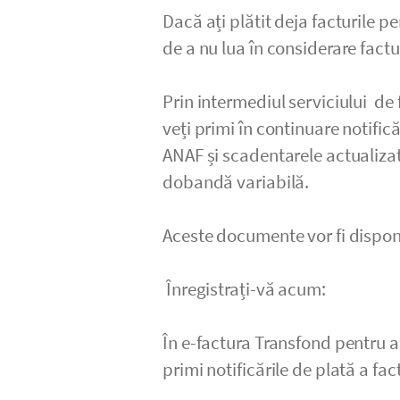
Dacă ați plătit deja facturile 
de a nu lua în considerare factu
Prin intermediul serviciului de
veți primi în continuare notifică
ANAF și scadentarele actualizat
dobandă variabilă.
Aceste documente vor fi disponb
Înregistrați-vă acum:
În e-factura Transfond pentru a
primi notificările de plată a fa