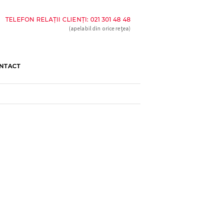
TELEFON RELAȚII CLIENȚI: 021 301 48 48
(apelabil din orice rețea)
NTACT