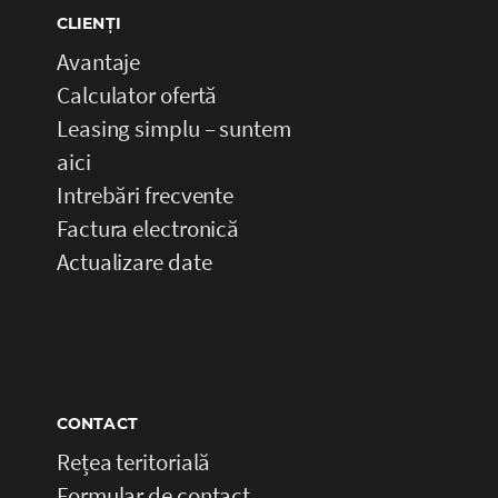
CLIENȚI
Avantaje
Calculator ofertă
Leasing simplu – suntem
aici
Intrebări frecvente
Factura electronică
Actualizare date
CONTACT
Rețea teritorială
Formular de contact