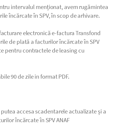
pentru intervalul menționat, avem rugămintea
rile încărcate în SPV, în scop de arhivare.
 facturare electronică e-factura Transfond
rile de plată a facturilor încărcate în SPV
e pentru contractele de leasing cu
ile 90 de zile in format PDF.
 putea accesa scadentarele actualizate și a
cturilor încărcate în SPV ANAF