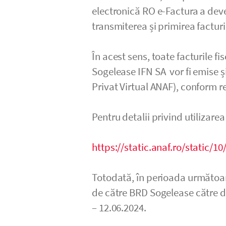
electronică RO e-Factura a deve
transmiterea și primirea facturi
În acest sens, toate facturile fi
Sogelease IFN SA vor fi emise ș
Privat Virtual ANAF), conform r
Pentru detalii privind utilizare
https://static.anaf.ro/static/
Totodată, în perioada următoare
de către BRD Sogelease către 
– 12.06.2024.