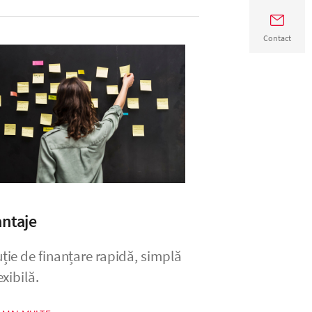
Contact
ntaje
ție de finanțare rapidă, simplă
lexibilă.