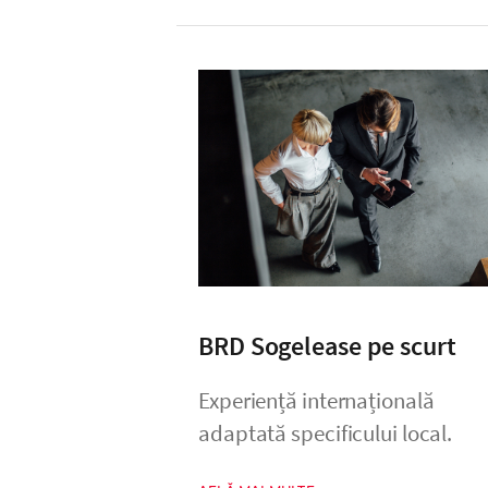
BRD Sogelease pe scurt
Experiență internațională
adaptată specificului local.