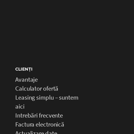
CLIENȚI
Avantaje
Calculator ofertă
Leasing simplu – suntem
aici
Intrebări frecvente
Factura electronică
Actualizare date