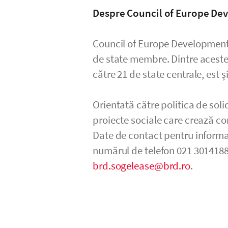
Despre Council of Europe D
Council of Europe Development B
de state membre. Dintre aceste
către 21 de state centrale, est 
Orientată către politica de sol
proiecte sociale care crează co
Date de contact pentru informaț
numărul de telefon 021 3014188
brd.sogelease@brd.ro
.