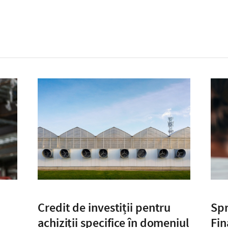
Credit de investiții pentru
Spr
achiziții specifice în domeniul
Fin