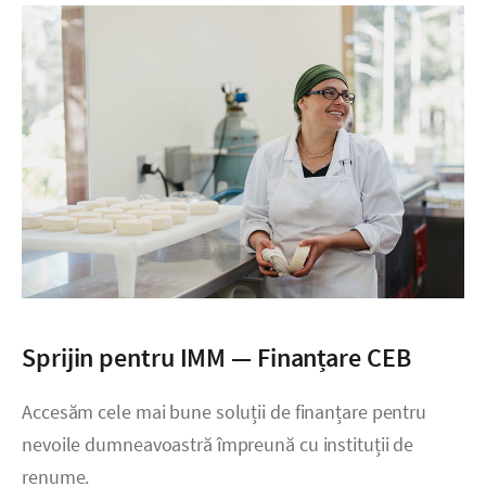
Sprijin pentru IMM — Finanțare CEB
Accesăm cele mai bune soluții de finanțare pentru
nevoile dumneavoastră împreună cu instituții de
renume.