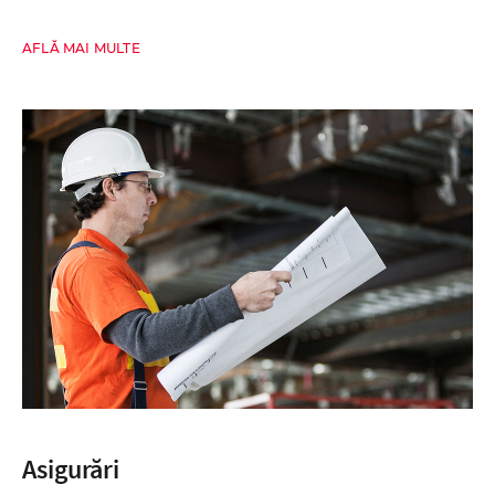
AFLĂ MAI MULTE
Asigurări