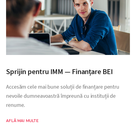
Sprijin pentru IMM — Finanțare BEI
Accesăm cele mai bune soluții de finanțare pentru
nevoile dumneavoastră împreună cu instituții de
renume.
AFLĂ MAI MULTE