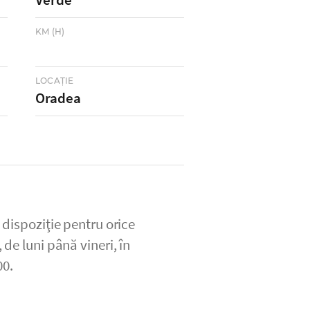
KM (H)
LOCAŢIE
Oradea
 dispoziţie pentru orice
 de luni până vineri, în
00.