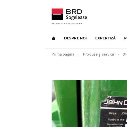
DESPRE NOI
EXPERTIZĂ
P
Prima pagină
›
Produse și servicii
›
Of