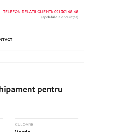
TELEFON RELAȚII CLIENȚI: 021 301 48 48
(apelabil din orice rețea)
NTACT
hipament pentru
CULOARE
Verde