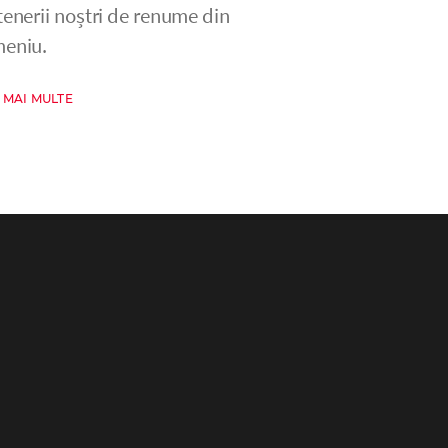
tenerii noștri de renume din
eniu.
 MAI MULTE