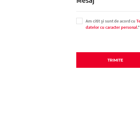
Am citit şi sunt de acord cu
Te
datelor cu caracter personal
.*
TRIMITE