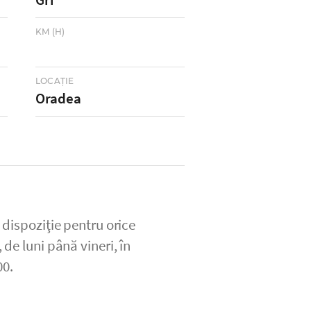
KM (H)
LOCAŢIE
Oradea
 dispoziţie pentru orice
 de luni până vineri, în
00.