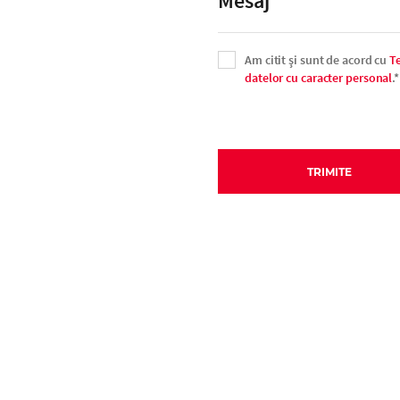
Am citit şi sunt de acord cu
Te
datelor cu caracter personal
.*
TRIMITE