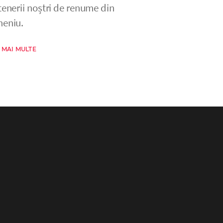
tenerii noștri de renume din
eniu.
 MAI MULTE