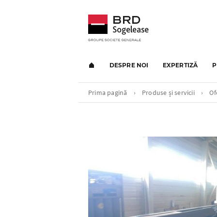
DESPRE NOI
EXPERTIZĂ
P
Prima pagină
›
Produse și servicii
›
Of